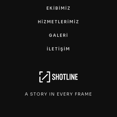
EKİBİMİZ
HİZMETLERİMİZ
GALERİ
İLETİŞİM
A STORY IN EVERY FRAME